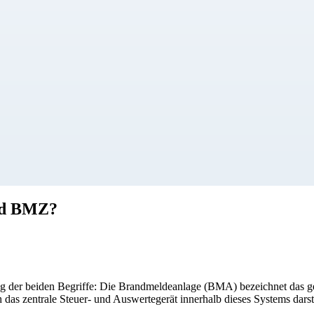
und BMZ?
g der beiden Begriffe: Die Brandmeldeanlage (BMA) bezeichnet das g
as zentrale Steuer- und Auswertegerät innerhalb dieses Systems darste