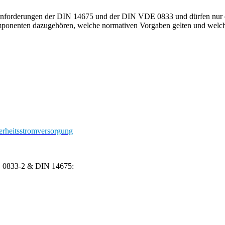
 Anforderungen der DIN 14675 und der DIN VDE 0833 und dürfen nur dur
nenten dazugehören, welche normativen Vorgaben gelten und welche 
rheitsstromversorgung
 0833-2 & DIN 14675: