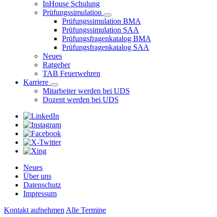
InHouse Schulung
Prüfungssimulation
Prüfungssimulation BMA
Prüfungssimulation SAA
Prüfungsfragenkatalog BMA
Prüfungsfragenkatalog SAA
Neues
Ratgeber
TAB Feuerwehren
Karriere
Mitarbeiter werden bei UDS
Dozent werden bei UDS
Neues
Über uns
Datenschutz
Impressum
Kontakt aufnehmen
Alle Termine