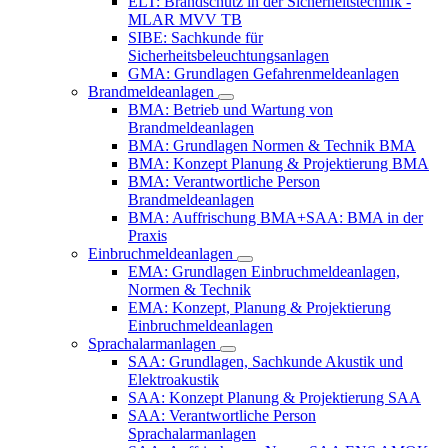
ELT: Brandschutz in der Sicherheitstechnik -
MLAR MVV TB
SIBE: Sachkunde für
Sicherheitsbeleuchtungsanlagen
GMA: Grundlagen Gefahrenmeldeanlagen
Brandmeldeanlagen
BMA: Betrieb und Wartung von
Brandmeldeanlagen
BMA: Grundlagen Normen & Technik BMA
BMA: Konzept Planung & Projektierung BMA
BMA: Verantwortliche Person
Brandmeldeanlagen
BMA: Auffrischung BMA+SAA: BMA in der
Praxis
Einbruchmeldeanlagen
EMA: Grundlagen Einbruchmeldeanlagen,
Normen & Technik
EMA: Konzept, Planung & Projektierung
Einbruchmeldeanlagen
Sprachalarmanlagen
SAA: Grundlagen, Sachkunde Akustik und
Elektroakustik
SAA: Konzept Planung & Projektierung SAA
SAA: Verantwortliche Person
Sprachalarmanlagen