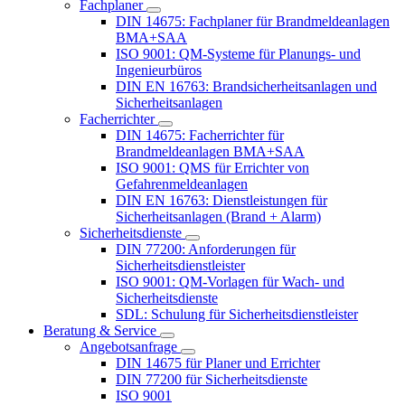
Fachplaner
DIN 14675: Fachplaner für Brandmeldeanlagen
BMA+SAA
ISO 9001: QM-Systeme für Planungs- und
Ingenieurbüros
DIN EN 16763: Brandsicherheitsanlagen und
Sicherheitsanlagen
Facherrichter
DIN 14675: Facherrichter für
Brandmeldeanlagen BMA+SAA
ISO 9001: QMS für Errichter von
Gefahrenmeldeanlagen
DIN EN 16763: Dienstleistungen für
Sicherheitsanlagen (Brand + Alarm)
Sicherheitsdienste
DIN 77200: Anforderungen für
Sicherheitsdienstleister
ISO 9001: QM-Vorlagen für Wach- und
Sicherheitsdienste
SDL: Schulung für Sicherheitsdienstleister
Beratung & Service
Angebotsanfrage
DIN 14675 für Planer und Errichter
DIN 77200 für Sicherheitsdienste
ISO 9001