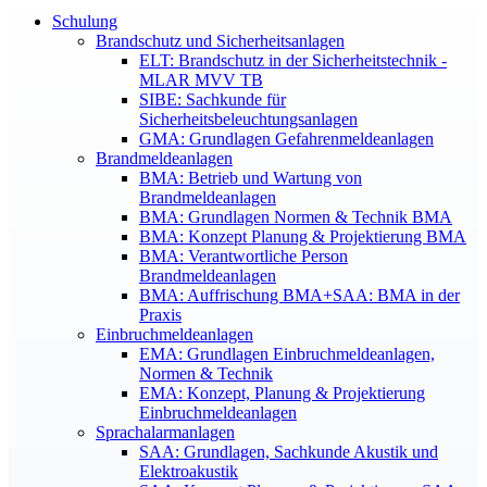
Schulung
Brandschutz und Sicherheitsanlagen
ELT: Brandschutz in der Sicherheitstechnik -
MLAR MVV TB
SIBE: Sachkunde für
Sicherheitsbeleuchtungsanlagen
GMA: Grundlagen Gefahrenmeldeanlagen
Brandmeldeanlagen
BMA: Betrieb und Wartung von
Brandmeldeanlagen
BMA: Grundlagen Normen & Technik BMA
BMA: Konzept Planung & Projektierung BMA
BMA: Verantwortliche Person
Brandmeldeanlagen
BMA: Auffrischung BMA+SAA: BMA in der
Praxis
Einbruchmeldeanlagen
EMA: Grundlagen Einbruchmeldeanlagen,
Normen & Technik
EMA: Konzept, Planung & Projektierung
Einbruchmeldeanlagen
Sprachalarmanlagen
SAA: Grundlagen, Sachkunde Akustik und
Elektroakustik