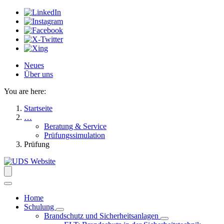
Neues
Über uns
You are here:
Startseite
…
Beratung & Service
Prüfungssimulation
Prüfung
Home
Schulung
Brandschutz und Sicherheitsanlagen